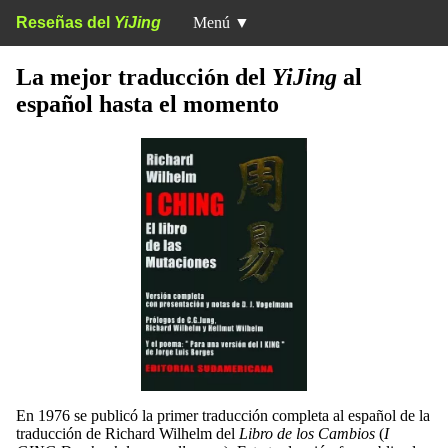
Reseñas del
YiJing
Menú
▼
La mejor traducción del
YiJing
al
español hasta el momento
En 1976 se publicó la primer traducción completa al español de la
traducción de Richard Wilhelm del
Libro de los Cambios
(
I