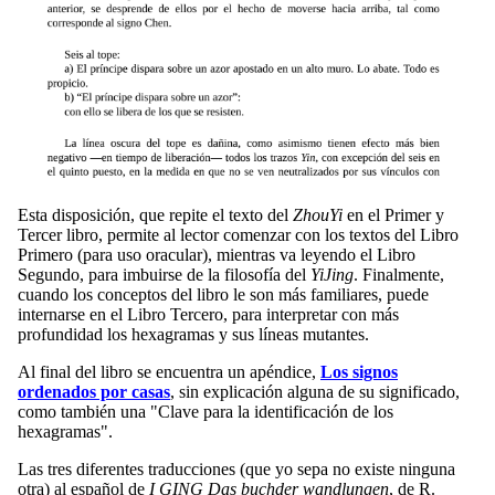
Esta disposición, que repite el texto del
ZhouYi
en el Primer y
Tercer libro, permite al lector comenzar con los textos del Libro
Primero (para uso oracular), mientras va leyendo el Libro
Segundo, para imbuirse de la filosofía del
YiJing
. Finalmente,
cuando los conceptos del libro le son más familiares, puede
internarse en el Libro Tercero, para interpretar con más
profundidad los hexagramas y sus líneas mutantes.
Al final del libro se encuentra un apéndice,
Los signos
ordenados por casas
, sin explicación alguna de su significado,
como también una "Clave para la identificación de los
hexagramas".
Las tres diferentes traducciones (que yo sepa no existe ninguna
otra) al español de
I GING Das buchder wandlungen
, de R.