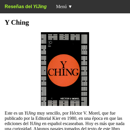
Reseñas del
YiJing
Menú
▼
Y Ching
Este es un
YiJing
muy sencillo, por Héctor V. Morel, que fue
publicado por la Editorial Kier en 1980, en una época en que las
ediciones del
YiJing
en español escaseaban. Hoy es más que nada
una curiosidad. Algunos pasajes tomados del texto de este libro